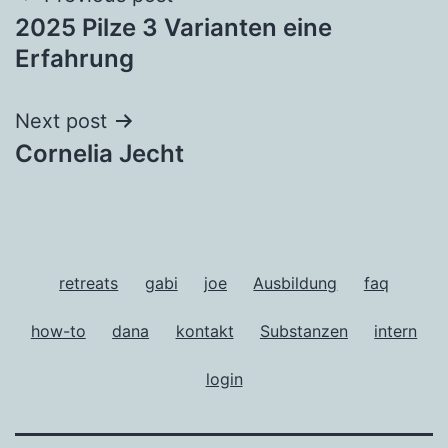
2025 Pilze 3 Varianten eine
navigation
Erfahrung
Next post
Cornelia Jecht
retreats
gabi
joe
Ausbildung
faq
how-to
dana
kontakt
Substanzen
intern
login