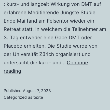
: kurz- und langzeit Wirkung von DMT auf
erfahrene Meditierende Jüngste Studie
Ende Mai fand am Felsentor wieder ein
Retreat statt, in welchem die Teilnehmer am
3. Tag entweder eine Gabe DMT oder
Placebo erhielten. Die Studie wurde von
der Universität Zürich organisiert und
untersucht die kurz- und…
Continue
Vanja
reading
Palmers
zum
Published
August 7, 2023
5.
Categorized as
texte
Sila