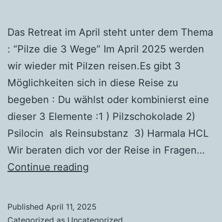
Das Retreat im April steht unter dem Thema
: “Pilze die 3 Wege” Im April 2025 werden
wir wieder mit Pilzen reisen.Es gibt 3
Möglichkeiten sich in diese Reise zu
begeben : Du wählst oder kombinierst eine
dieser 3 Elemente :1 ) Pilzschokolade 2)
Psilocin als Reinsubstanz 3) Harmala HCL
Wir beraten dich vor der Reise in Fragen…
2025
Continue reading
Pilze
3
Published
April 11, 2025
Varianten
Categorized as
Uncategorized