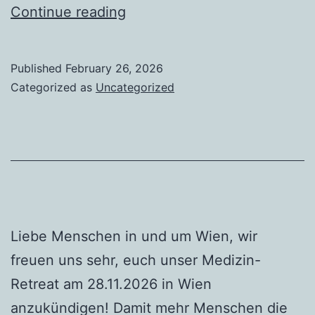
wanted:
Continue reading
Personal
Assistant
Published
February 26, 2026
+
Categorized as
Uncategorized
Digital
Marketing
Liebe Menschen in und um Wien, wir
freuen uns sehr, euch unser Medizin-
Retreat am 28.11.2026 in Wien
anzukündigen! Damit mehr Menschen die