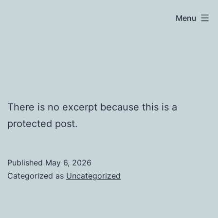
Skip
Menu
to
content
There is no excerpt because this is a
protected post.
Published
May 6, 2026
Categorized as
Uncategorized