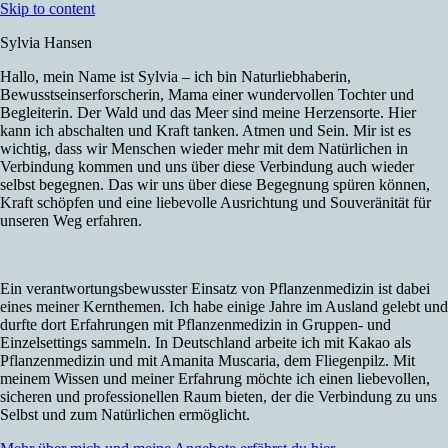
Skip to content
Sylvia Hansen
Hallo, mein Name ist Sylvia – ich bin Naturliebhaberin,
Bewusstseinserforscherin, Mama einer wundervollen Tochter und
Begleiterin. Der Wald und das Meer sind meine Herzensorte. Hier
kann ich abschalten und Kraft tanken. Atmen und Sein. Mir ist es
wichtig, dass wir Menschen wieder mehr mit dem Natürlichen in
Verbindung kommen und uns über diese Verbindung auch wieder
selbst begegnen. Das wir uns über diese Begegnung spüren können,
Kraft schöpfen und eine liebevolle Ausrichtung und Souveränität für
unseren Weg erfahren.
Ein verantwortungsbewusster Einsatz von Pflanzenmedizin ist dabei
eines meiner Kernthemen. Ich habe einige Jahre im Ausland gelebt und
durfte dort Erfahrungen mit Pflanzenmedizin in Gruppen- und
Einzelsettings sammeln. In Deutschland arbeite ich mit Kakao als
Pflanzenmedizin und mit Amanita Muscaria, dem Fliegenpilz. Mit
meinem Wissen und meiner Erfahrung möchte ich einen liebevollen,
sicheren und professionellen Raum bieten, der die Verbindung zu uns
Selbst und zum Natürlichen ermöglicht.