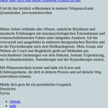
Mehr über mich und meine Angebote erfährst du hier
Und du bist herzlich willkommen in meinem Telegram-Kanal
@naturkultur_bewusstseinswelten
Meine Arbeit verbindet altes Wissen, natürliche Rhythmen und
mystische Erfahrungen mit neuropsychologischen Erkenntnissen und
wissenschaftsbasierten Fakten unter integralen Ansätzen. Ich bin
verwurzelt und ausgebildet in mehreren therapeutischen Berufen und
in der Psychotherapie nach dem Heilkundegesetz. Mein Ansatz und
Wirken als Coach und Begleiterin greift auf Methoden aus
verschiedenen Strömungen wie dem Hakomi, Somatic Experiencing,
der Achtsamkeitslehre, Naturtherapie und der Hypnotherapie zurück.
Mit Pflanzenmedizin kreiere und halte ich Kurse und
Erfahrungsräume, die dich in deinem Prozess und auf deinem Weg
unterstützen können.
Melde dich gern für ein persönliches Gespräch.
Herzlichst
Sylvia
retreats
gabi